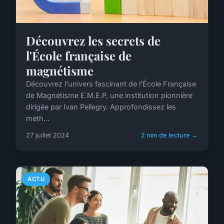
Découvrez les secrets de
l'École française de
magnétisme
Découvrez l'univers fascinant de l'École Française
de Magnétisme E.M.E.P, une institution pionnière
dirigée par Ivan Pellegry. Approfondissez les
méth...
27 juillet 2024
2 min de lecture →
ACTU