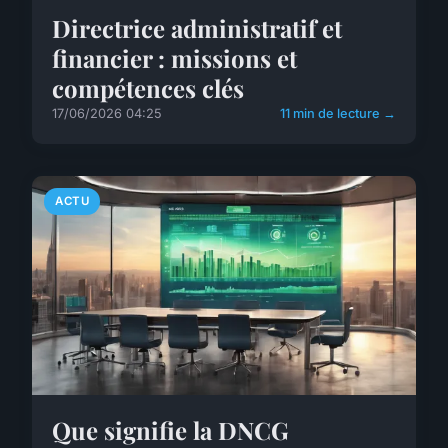
Directrice administratif et
financier : missions et
compétences clés
17/06/2026 04:25
11 min de lecture →
ACTU
Que signifie la DNCG