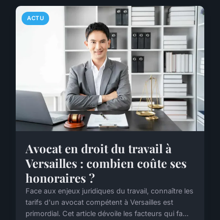
ACTU
Avocat en droit du travail à
Versailles : combien coûte ses
honoraires ?
Face aux enjeux juridiques du travail, connaître les
tarifs d'un avocat compétent à Versailles est
primordial. Cet article dévoile les facteurs qui fa...