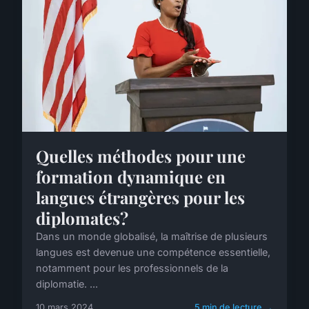
Quelles méthodes pour une
formation dynamique en
langues étrangères pour les
diplomates?
Dans un monde globalisé, la maîtrise de plusieurs
langues est devenue une compétence essentielle,
notamment pour les professionnels de la
diplomatie. ...
10 mars 2024
5 min de lecture →