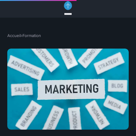
Accueil
›
Formation