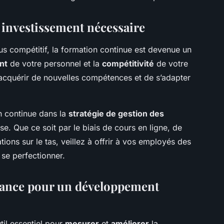
 investissement nécessaire
us compétitif, la formation continue est devenue un
nt
de votre personnel et la
compétitivité
de votre
’acquérir de nouvelles compétences et de s’adapter
on continue dans la
stratégie de gestion des
se. Que ce soit par le biais de cours en ligne, de
ons sur le tas, veillez à offrir à vos employés des
 se perfectionner.
mance pour un développement
til essentiel pour
mesurer
et
améliorer
la