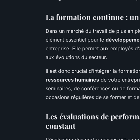
La formation continue : un
Dans un marché du travail de plus en pl
élément essentiel pour le
développeme
entreprise. Elle permet aux employés d
aux évolutions du secteur.
Il est donc crucial d’intégrer la formati
ressources humaines
de votre entrepri
séminaires, de conférences ou de formati
occasions régulières de se former et de
Les évaluations de perfor
constant
L’évaluation des performances est un ou