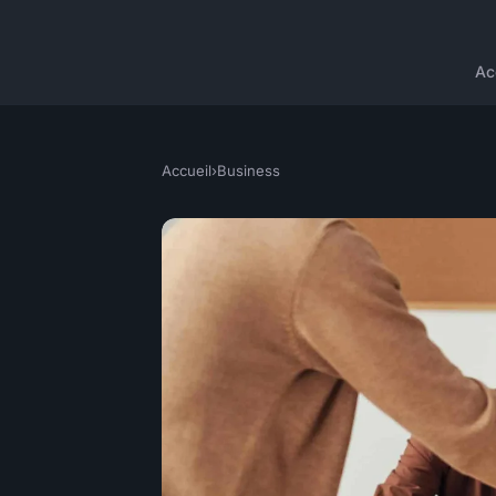
Ac
Accueil
›
Business