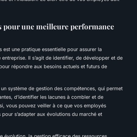
s pour une meilleure performance
est une pratique essentielle pour assurer la
entreprise. Il s’agit de identifier, de développer et de
pour répondre aux besoins actuels et futurs de
e un système de gestion des compétences, qui permet
tes, d’identifier les lacunes à combler et de
nsi, vous pouvez veiller à ce que vos employés
 pour s’adapter aux évolutions du marché et
 évolution, la gestion efficace des ressources