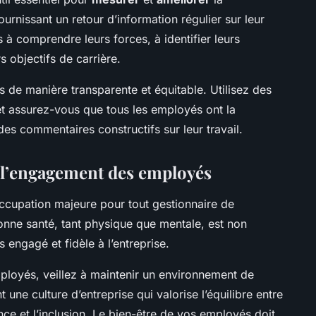
urnissant un retour d’information régulier sur leur
 à comprendre leurs forces, à identifier leurs
s objectifs de carrière.
s de manière transparente et équitable. Utilisez des
, et assurez-vous que tous les employés ont la
des commentaires constructifs sur leur travail.
 l’engagement des employés
ccupation majeure pour tout gestionnaire de
nne santé, tant physique que mentale, est non
 engagé et fidèle à l’entreprise.
ployés, veillez à maintenir un environnement de
 une culture d’entreprise qui valorise l’équilibre entre
sance et l’inclusion. Le bien-être de vos employés doit