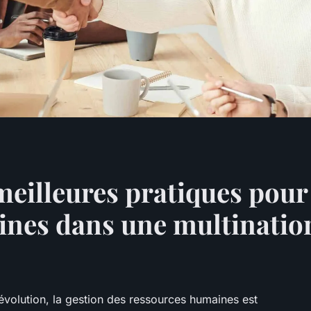
meilleures pratiques pour 
nes dans une multination
volution, la gestion des ressources humaines est