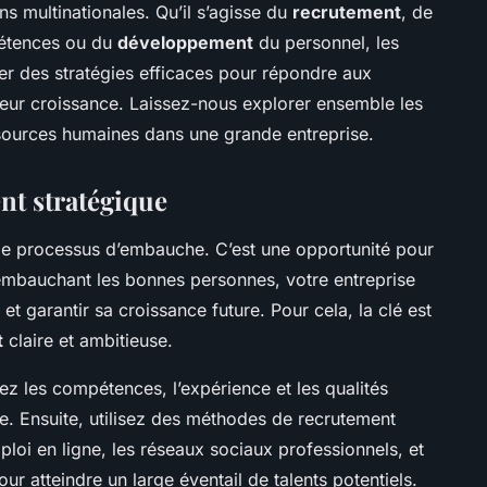
ns multinationales. Qu’il s’agisse du
recrutement
, de
tences ou du
développement
du personnel, les
r des stratégies efficaces pour répondre aux
leur croissance. Laissez-nous explorer ensemble les
ssources humaines dans une grande entreprise.
nt stratégique
ple processus d’embauche. C’est une opportunité pour
 embauchant les bonnes personnes, votre entreprise
et garantir sa croissance future. Pour cela, la clé est
t
claire et ambitieuse.
iez les compétences, l’expérience et les qualités
e. Ensuite, utilisez des méthodes de recrutement
oi en ligne, les réseaux sociaux professionnels, et
our atteindre un large éventail de talents potentiels.