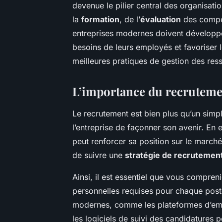
devenue le pilier central des organisatio
la
formation
, de l’
évaluation
des compé
entreprises modernes doivent développe
besoins de leurs employés et favoriser 
meilleures pratiques de gestion des re
L’importance du recruteme
Le recrutement est bien plus qu’un sim
l’entreprise de façonner son avenir. En
peut renforcer sa position sur le marché 
de suivre une
stratégie de recrutemen
Ainsi, il est essentiel que vous compren
personnelles requises pour chaque post
modernes, comme les plateformes d’empl
les logiciels de suivi des candidatures p