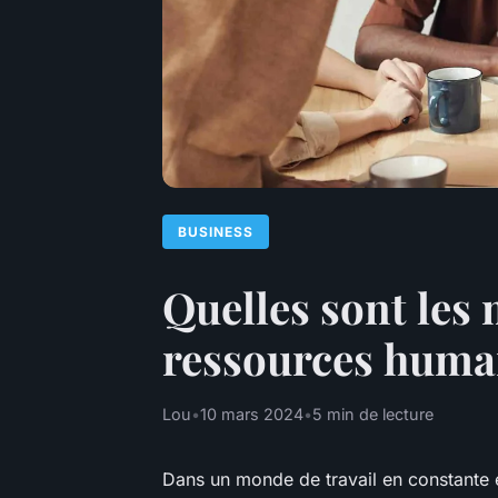
BUSINESS
Quelles sont les 
ressources humai
Lou
•
10 mars 2024
•
5 min de lecture
Dans un monde de travail en constante é