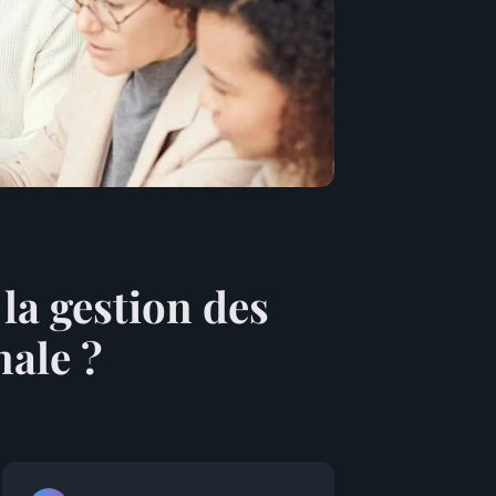
la gestion des
ale ?