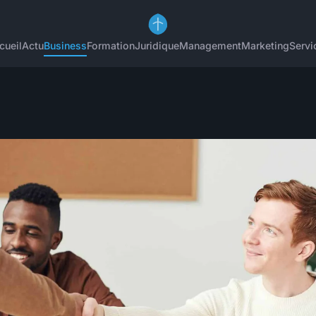
cueil
Actu
Business
Formation
Juridique
Management
Marketing
Servi