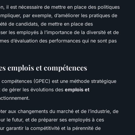
on, il est nécessaire de mettre en place des politiques
impliquer, par exemple, d’améliorer les pratiques de
iété de candidats, de mettre en place des
er les employés à l’importance de la diversité et de
stèmes d’évaluation des performances qui ne sont pas
des emplois et compétences
et compétences (GPEC) est une méthode stratégique
t de gérer les évolutions des
emplois et
nctionnement.
ter aux changements du marché et de l’industrie, de
r le futur, et de préparer ses employés à ces
r garantir la compétitivité et la pérennité de