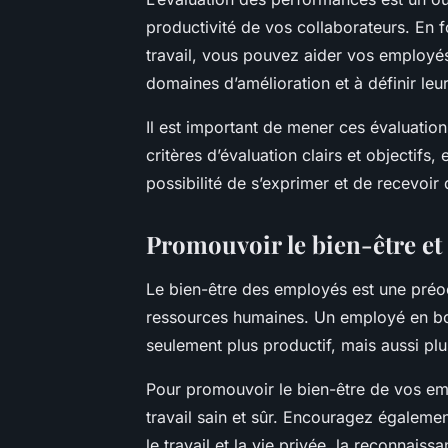
productivité de vos collaborateurs. En fo
travail, vous pouvez aider vos employés
domaines d’amélioration et à définir leur
Il est important de mener ces évaluation
critères d’évaluation clairs et objectifs
possibilité de s’exprimer et de recevoir 
Promouvoir le bien-être et
Le bien-être des employés est une préo
ressources humaines. Un employé en bo
seulement plus productif, mais aussi plus
Pour promouvoir le bien-être de vos em
travail sain et sûr. Encouragez également
le travail et la vie privée, la reconnais