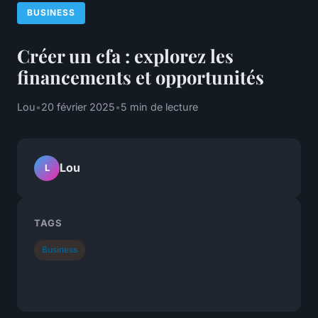
BUSINESS
Créer un cfa : explorez les
financements et opportunités
Lou
•
20 février 2025
•
5 min de lecture
Lou
L
TAGS
Business