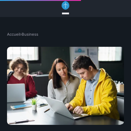
Accueil
›
Business