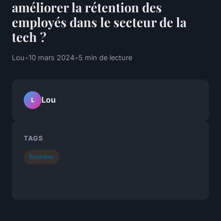
améliorer la rétention des
employés dans le secteur de la
tech ?
Lou
•
10 mars 2024
•
5 min de lecture
Lou
L
TAGS
Business