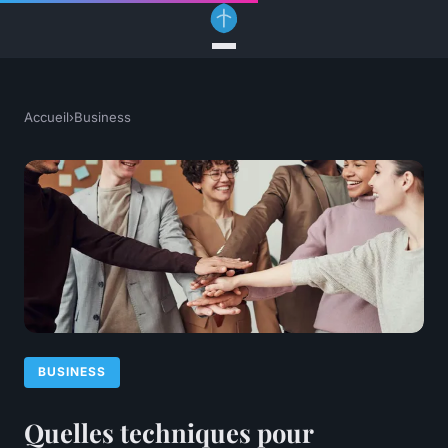
Accueil
›
Business
BUSINESS
Quelles techniques pour