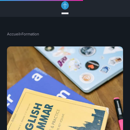
Accueil
›
Formation