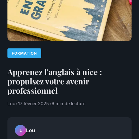
FORMATION
Apprenez l'anglais à nice :
propulsez votre avenir
professionnel
Lou
•
17 février 2025
•
6 min de lecture
Lou
L