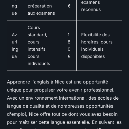
examens
ng
préparation
€
reconnus
ue
aux examens
Cours
Az
standard,
1
Flexibilité des
url
cours
8
horaires, cours
ing
intensifs,
0
individuels
ua
cours
€
disponibles
individuels
Apprendre l'anglais à Nice est une opportunité
unique pour propulser votre avenir professionnel.
Avec un environnement international, des écoles de
langue de qualité et de nombreuses opportunités
d'emploi, Nice offre tout ce dont vous avez besoin
pour maîtriser cette langue essentielle. En suivant les