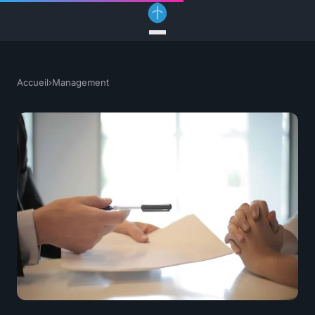
Accueil
›
Management