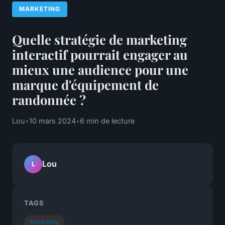
MARKETING
Quelle stratégie de marketing
interactif pourrait engager au
mieux une audience pour une
marque d'équipement de
randonnée ?
Lou
•
10 mars 2024
•
6 min de lecture
Lou
L
TAGS
Marketing