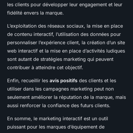
les clients pour développer leur engagement et leur
fidélité envers la marque.
L’exploitation des réseaux sociaux, la mise en place
de contenu interactif, l’utilisation des données pour
personnaliser l’expérience client, la création d’un site
web interactif et la mise en place d’activités ludiques
sont autant de stratégies marketing qui peuvent
contribuer à atteindre cet objectif.
Enfin, recueillir les
avis positifs
des clients et les
utiliser dans les campagnes marketing peut non
seulement améliorer la réputation de la marque, mais
aussi renforcer la confiance des futurs clients.
En somme, le marketing interactif est un outil
puissant pour les marques d’équipement de