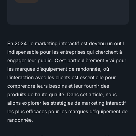
En 2024, le marketing interactif est devenu un outil
indispensable pour les entreprises qui cherchent à
engager leur public. C’est particulièrement vrai pour
les marques d’équipement de randonnée, où
l’interaction avec les clients est essentielle pour
comprendre leurs besoins et leur fournir des
produits de haute qualité. Dans cet article, nous
allons explorer les stratégies de marketing interactif
les plus efficaces pour les marques d’équipement de
randonnée.