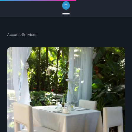
Accueil
›
Services