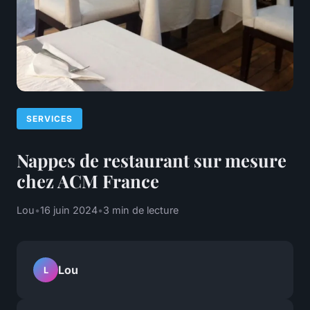
SERVICES
Nappes de restaurant sur mesure
chez ACM France
Lou
•
16 juin 2024
•
3 min de lecture
Lou
L