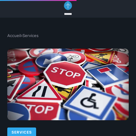
Accueil
›
Services
SERVICES