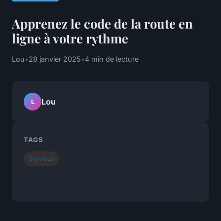
Apprenez le code de la route en
ligne à votre rythme
Lou
•
28 janvier 2025
•
4 min de lecture
Lou
L
TAGS
Services