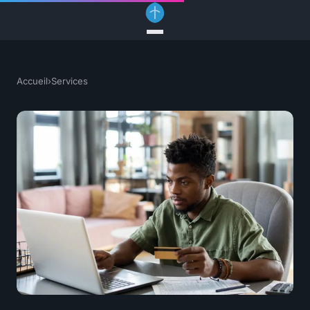
Accueil
›
Services