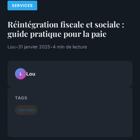
SERVICES
Réintégration fiscale et sociale :
guide pratique pour la paie
Lou
•
31 janvier 2025
•
4 min de lecture
Lou
L
TAGS
Services