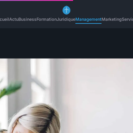
cueil
Actu
Business
Formation
Juridique
Management
Marketing
Servi