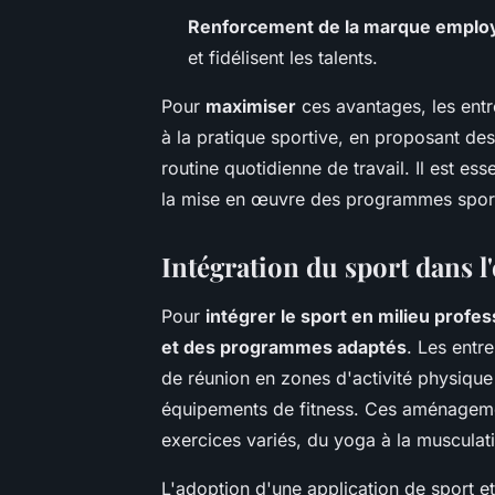
Renforcement de la marque emplo
et fidélisent les talents.
Pour
maximiser
ces avantages, les entr
à la pratique sportive, en proposant des 
routine quotidienne de travail. Il est ess
la mise en œuvre des programmes sporti
Intégration du sport dans l
Pour
intégrer le sport en milieu profe
et des programmes adaptés
. Les entr
de réunion en zones d'activité physiqu
équipements de fitness. Ces aménageme
exercices variés, du yoga à la musculat
L'adoption d'une application de sport e