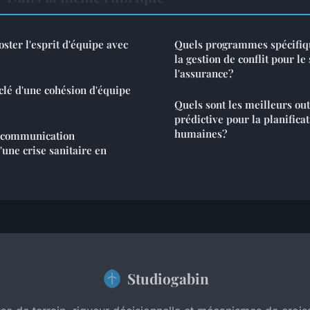
ster l'esprit d'équipe avec
Quels programmes spécifiqu
la gestion de conflit pour le
l'assurance?
 clé d'une cohésion d'équipe
Quels sont les meilleurs out
prédictive pour la planifica
humaines?
 communication
'une crise sanitaire en
Studiogabin