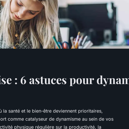
ise : 6 astuces pour dyna
a santé et le bien-être deviennent prioritaires,
 sport comme catalyseur de dynamisme au sein de vos
ivité physique régulière sur la productivité, la