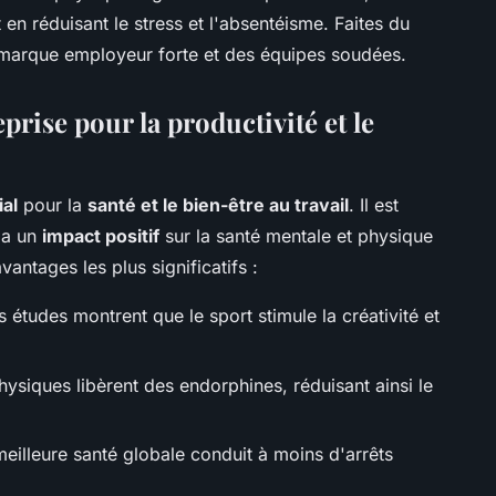
 en réduisant le stress et l'absentéisme. Faites du
e marque employeur forte et des équipes soudées.
prise pour la productivité et le
ial
pour la
santé et le bien-être au travail
. Il est
e a un
impact positif
sur la santé mentale et physique
ntages les plus significatifs :
s études montrent que le sport stimule la créativité et
physiques libèrent des endorphines, réduisant ainsi le
eilleure santé globale conduit à moins d'arrêts