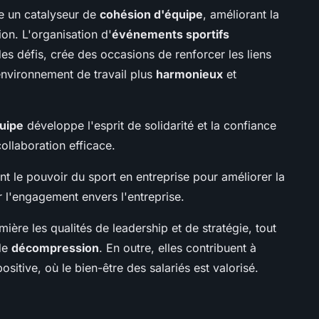
 un catalyseur de
cohésion d'équipe
, améliorant la
n. L'organisation d'
événements sportifs
des défis, crée des occasions de renforcer les liens
 environnement de travail plus
harmonieux
et
quipe
développe l'esprit de solidarité et la confiance
ollaboration efficace.
ent le pouvoir du sport en entreprise pour améliorer la
r l'engagement envers l'entreprise.
ière les qualités de leadership et de stratégie, tout
de
décompression
. En outre, elles contribuent à
sitive, où le bien-être des salariés est valorisé.