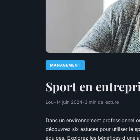
MANAGEMENT
Sport en entrepr
Lou
•
14 juin 2024
•
3 min de lecture
Dans un environnement professionnel où l
découvrez six astuces pour utiliser le
équipes. Explorez les bénéfices d'une act