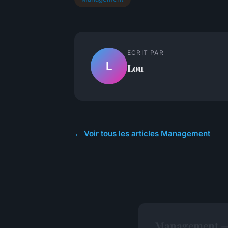
ECRIT PAR
L
Lou
← Voir tous les articles Management
Management —