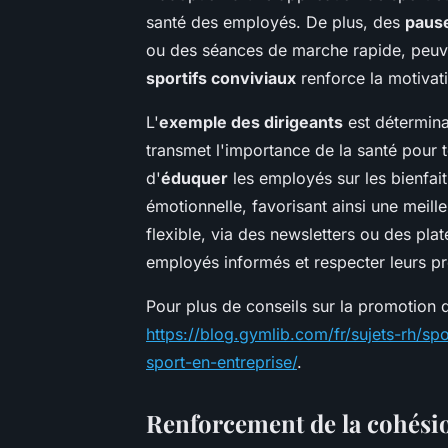
santé des employés. De plus, des
pause
ou des séances de marche rapide, peuv
sportifs conviviaux
renforce la motivati
L'
exemple des dirigeants
est déterminan
transmet l'importance de la santé pour to
d'
éduquer
les employés sur les bienfait
émotionnelle, favorisant ainsi une meill
flexible, via des newsletters ou des plat
employés informés et respecter leurs pr
Pour plus de conseils sur la promotion d
https://blog.gymlib.com/fr/sujets-rh/sp
sport-en-entreprise/
.
Renforcement de la cohésio