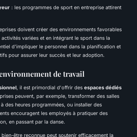
yeur
: les programmes de sport en entreprise attirent
eprises doivent créer des environnements favorables
activités variées et en intégrant le sport dans la
entiel d'impliquer le personnel dans la planification et
fs pour assurer leur succès et leur adoption.
'environnement de travail
ssionnel
, il est primordial d'offrir des
espaces dédiés
eprises peuvent, par exemple, transformer des salles
e à des heures programmées, ou installer des
nts encouragent les employés à pratiquer des
ion, en passant par la danse.
t bien-être reconnue peut soutenir efficacement la