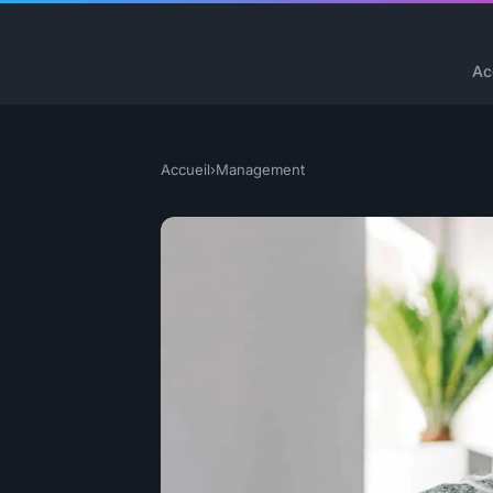
Ac
Accueil
›
Management