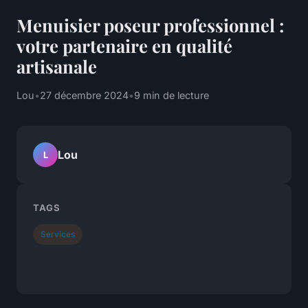
Menuisier poseur professionnel :
votre partenaire en qualité
artisanale
Lou
•
27 décembre 2024
•
9 min de lecture
Lou
L
TAGS
Services