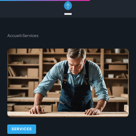
Accueil
›
Services
SERVICES